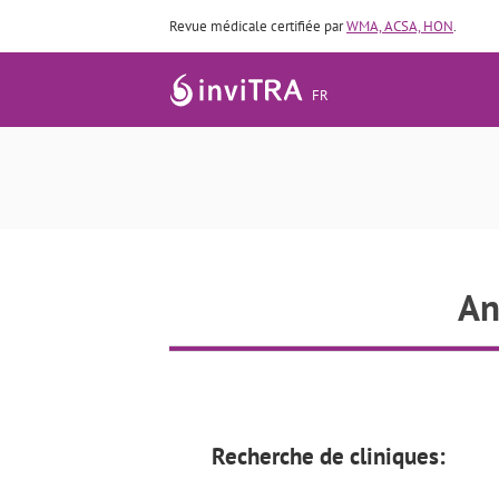
Revue médicale certifiée par
WMA, ACSA, HON
.
FR
An
Recherche de cliniques: