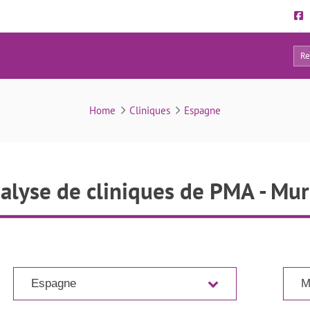
198
Liste des cliniques
Home
Cliniques
Espagne
alyse de cliniques de PMA - Mur