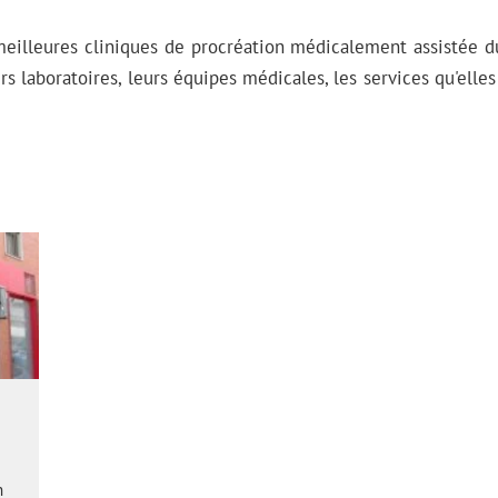
meilleures cliniques de procréation médicalement assistée d
s laboratoires, leurs équipes médicales, les services qu'elles
n