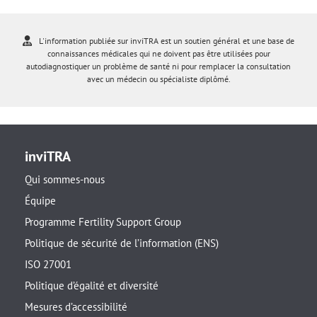
L'information publiée sur inviTRA est un soutien général et une base de
connaissances médicales qui ne doivent pas être utilisées pour
autodiagnostiquer un problème de santé ni pour remplacer la consultation
avec un médecin ou spécialiste diplômé.
inviTRA
Qui sommes-nous
Équipe
Programme Fertility Support Group
Politique de sécurité de l’information (ENS)
ISO 27001
Politique d’égalité et diversité
Mesures d’accessibilité