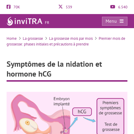
70K
539
6.540
Menu
FR
Symptômes de la nidation et hormone hCG
Home
La grossesse
La grossesse mois par mois
Premier mois de
grossesse: phases initiales et précautions à prendre
Symptômes de la nidation et
hormone hCG