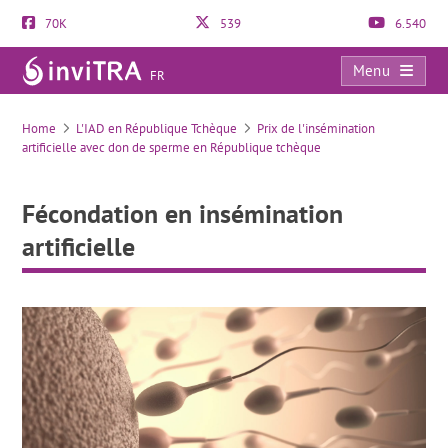
70K
539
6.540
Menu
FR
Fécondation en insémination artificielle
Home
L'IAD en République Tchèque
Prix de l'insémination
artificielle avec don de sperme en République tchèque
Fécondation en insémination
artificielle