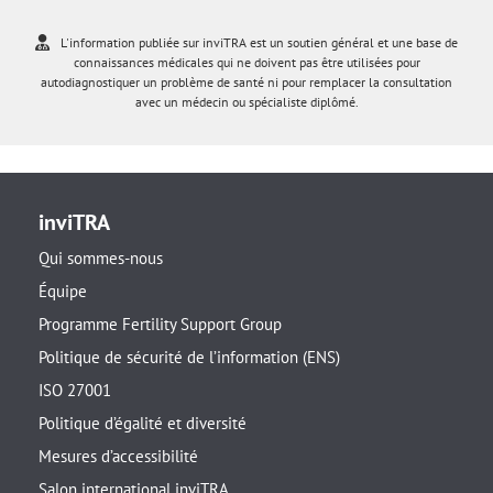
L'information publiée sur inviTRA est un soutien général et une base de
connaissances médicales qui ne doivent pas être utilisées pour
autodiagnostiquer un problème de santé ni pour remplacer la consultation
avec un médecin ou spécialiste diplômé.
inviTRA
Qui sommes-nous
Équipe
Programme Fertility Support Group
Politique de sécurité de l’information (ENS)
ISO 27001
Politique d’égalité et diversité
Mesures d’accessibilité
Salon international inviTRA