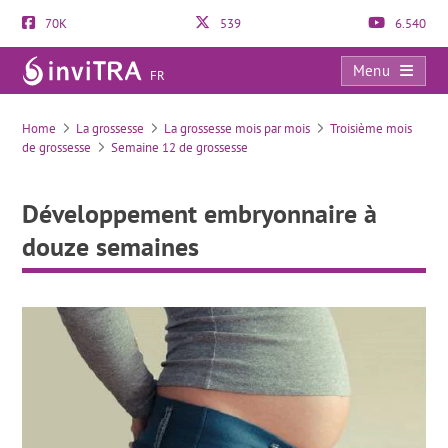
70K
539
6.540
Menu
FR
Développement embryonnaire à douze semaines
Home
La grossesse
La grossesse mois par mois
Troisième mois
de grossesse
Semaine 12 de grossesse
Développement embryonnaire à
douze semaines