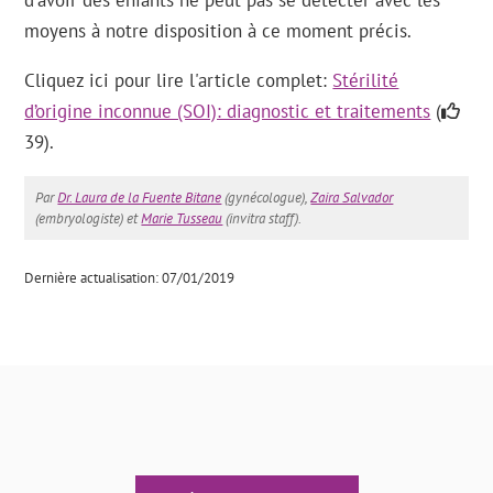
d'avoir des enfants ne peut pas se détecter avec les
moyens à notre disposition à ce moment précis.
Cliquez ici pour lire l'article complet:
Stérilité
d’origine inconnue (SOI): diagnostic et traitements
(
39).
Par
Dr. Laura de la Fuente Bitane
(gynécologue),
Zaira Salvador
(embryologiste) et
Marie Tusseau
(invitra staff).
Dernière actualisation: 07/01/2019