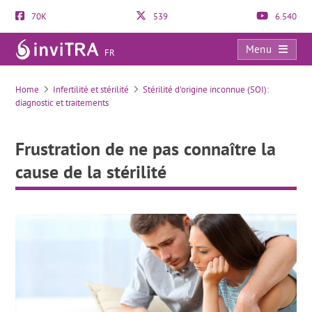
70K
539
6.540
Menu
FR
Frustration de ne pas connaître la cause de la stérilité
Home
Infertilité et stérilité
Stérilité d'origine inconnue (SOI):
diagnostic et traitements
Frustration de ne pas connaître la
cause de la stérilité