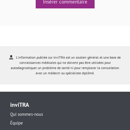
Insérer commentaire
L'information publiée sur inviTRA est un soutien général et une base de
connaissances médicales qui ne doivent pas être utilisées pour
autodiagnostiquer un problème de santé ni pour remplacer la consultation
avec un médecin ou spécialiste diplômé.
inviTRA
Qui sommes-nous
Équipe