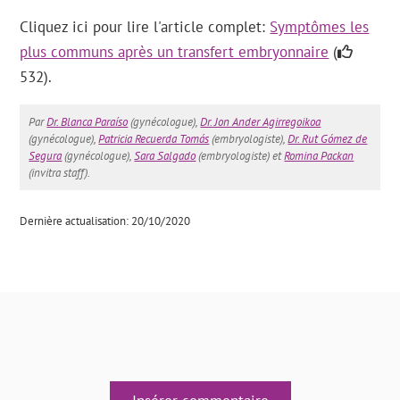
Cliquez ici pour lire l'article complet:
Symptômes les
plus communs après un transfert embryonnaire
(
532).
Par
Dr. Blanca Paraíso
(gynécologue),
Dr. Jon Ander Agirregoikoa
(gynécologue),
Patricia Recuerda Tomás
(embryologiste),
Dr. Rut Gómez de
Segura
(gynécologue),
Sara Salgado
(embryologiste) et
Romina Packan
(invitra staff).
Dernière actualisation: 20/10/2020