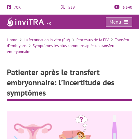
70K
539
6.540
Menu
FR
Patienter après le transfert embryonnaire: l’incertitude des symptômes
Home
La fécondation in vitro (FIV)
Processus de la FIV
Transfert
d'embryons
Symptômes les plus communs après un transfert
embryonnaire
Patienter après le transfert
embryonnaire: l’incertitude des
symptômes