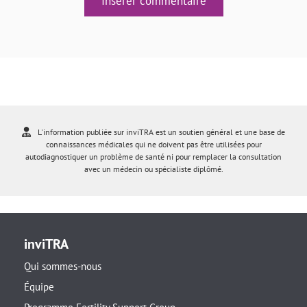
Insérer commentaire
L'information publiée sur inviTRA est un soutien général et une base de
connaissances médicales qui ne doivent pas être utilisées pour
autodiagnostiquer un problème de santé ni pour remplacer la consultation
avec un médecin ou spécialiste diplômé.
inviTRA
Qui sommes-nous
Équipe