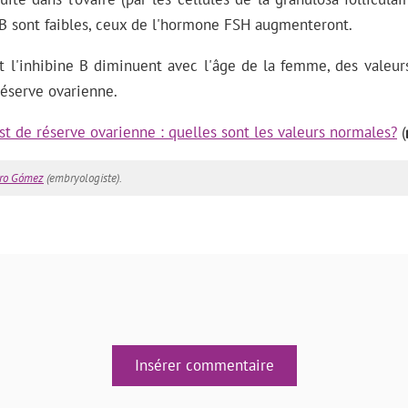
ne B sont faibles, ceux de l'hormone FSH augmenteront.
 l'inhibine B diminuent avec l'âge de la femme, des valeurs
réserve ovarienne.
st de réserve ovarienne : quelles sont les valeurs normales?
(
ero Gómez
(embryologiste).
Insérer commentaire