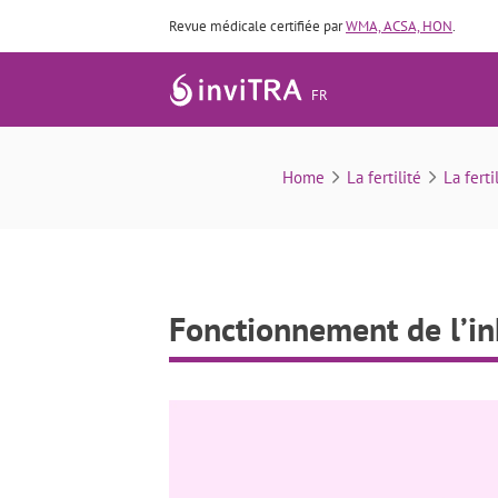
Revue médicale certifiée par
WMA, ACSA, HON
.
FR
Home
La fertilité
La ferti
Fonctionnement de l’in