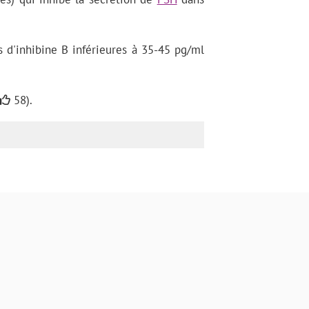
 d'inhibine B inférieures à 35-45 pg/ml
58).