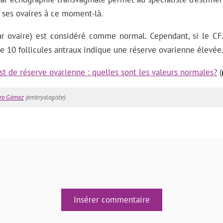
ses ovaires à ce moment-là.
ar ovaire) est considéré comme normal. Cependant, si le CFA 
de 10 follicules antraux indique une réserve ovarienne élevée
st de réserve ovarienne : quelles sont les valeurs normales?
(
ero Gómez
(embryologiste).
Insérer commentaire