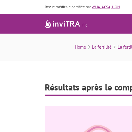
Revue médicale certifiée par
WMA, ACSA, HON
.
FR
Home
La fertilité
La ferti
Résultats après le comp