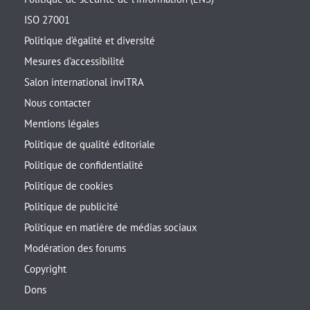
ISO 27001
Politique d’égalité et diversité
Mesures d’accessibilité
Salon international inviTRA
Nous contacter
Mentions légales
Politique de qualité éditoriale
Politique de confidentialité
Politique de cookies
Politique de publicité
Politique en matière de médias sociaux
Modération des forums
Copyright
Dons