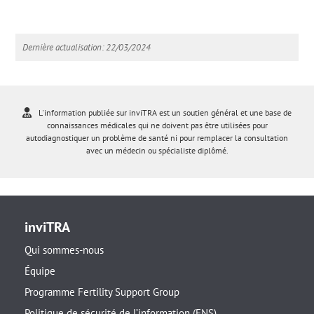
Dernière actualisation: 22/03/2024
L'information publiée sur inviTRA est un soutien général et une base de
connaissances médicales qui ne doivent pas être utilisées pour
autodiagnostiquer un problème de santé ni pour remplacer la consultation
avec un médecin ou spécialiste diplômé.
inviTRA
Qui sommes-nous
Équipe
Programme Fertility Support Group
Politique de sécurité de l’information (ENS)