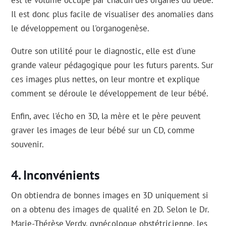
est le volume occupé par chacun des organes du bébé.
Il est donc plus facile de visualiser des anomalies dans
le développement ou l'organogenèse.
Outre son utilité pour le diagnostic, elle est d'une
grande valeur pédagogique pour les futurs parents. Sur
ces images plus nettes, on leur montre et explique
comment se déroule le développement de leur bébé.
Enfin, avec l'écho en 3D, la mère et le père peuvent
graver les images de leur bébé sur un CD, comme
souvenir.
Inconvénients
On obtiendra de bonnes images en 3D uniquement si
on a obtenu des images de qualité en 2D. Selon le Dr.
Marie-Thérèse Verdy, gynécologue obstétricienne, les