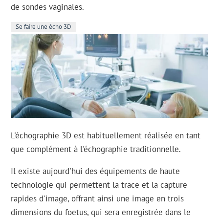
de sondes vaginales.
Se faire une écho 3D
L'échographie 3D est habituellement réalisée en tant
que complément à l'échographie traditionnelle.
Il existe aujourd'hui des équipements de haute
technologie qui permettent la trace et la capture
rapides d'image, offrant ainsi une image en trois
dimensions du foetus, qui sera enregistrée dans le