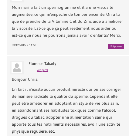
Mon mari a fait un spermogramme et il a une viscosité
augmentée, ce qui m’empêche de tomber enceinte. On a lu
que de prendre de la Vitamine C et du Zinc aide à améliorer
la viscosité. Est-ce que ça peut réellement nous aider ou
est-ce que nous ne pourrons jamais avoir d’enfants? Merci.
03/12/2015 à 14:50
Réponse
Florence Tabarly
Ver perfil
Bonjour Chris,
En fait il n’existe aucun produit miracle qui puisse corriger
de manière radicale la qualité du sperme. Cependant elle
peut être améliorer en adoptant un style de vie plus sain,
en abandonnant ses habitudes toxiques comme l’alcool,
drogues ou tabac, adopter une alimentation saine qui
apporte tous les nutriments nécessaires, avoir une activité
physique régulière, etc.