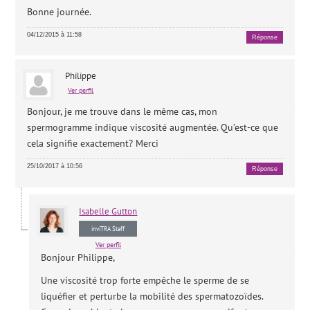
Bonne journée.
04/12/2015 à 11:58
Réponse
Philippe
Ver perfil
Bonjour, je me trouve dans le même cas, mon
spermogramme indique viscosité augmentée. Qu’est-ce que
cela signifie exactement? Merci
25/10/2017 à 10:56
Réponse
Isabelle
Gutton
inviTRA Staff
Ver perfil
Bonjour Philippe,
Une viscosité trop forte empêche le sperme de se
liquéfier et perturbe la mobilité des spermatozoïdes.