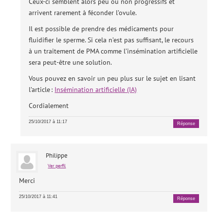
Ceux-ci semblent alors peu ou non progressifs et
arrivent rarement à féconder l’ovule.
Il est possible de prendre des médicaments pour
fluidifier le sperme. Si cela n’est pas suffisant, le recours
à un traitement de PMA comme l’insémination artificielle
sera peut-être une solution.
Vous pouvez en savoir un peu plus sur le sujet en lisant
l’article :
Insémination artificielle (IA)
Cordialement
25/10/2017 à 11:17
Réponse
Philippe
Ver perfil
Merci
25/10/2017 à 11:41
Réponse