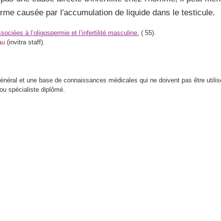
rme causée par l'accumulation de liquide dans le testicule.
ociées à l’oligospermie et l’infertilité masculine.
(
55).
au
(invitra staff).
 général et une base de connaissances médicales qui ne doivent pas être util
ou spécialiste diplômé.