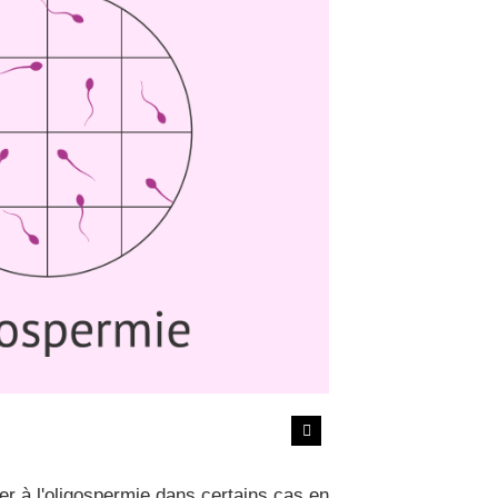
ner à l'oligospermie dans certains cas en