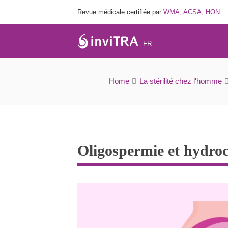
Revue médicale certifiée par
WMA, ACSA, HON
.
FR
Home
La stérilité chez l'homme
Oligospermie et hydrocè