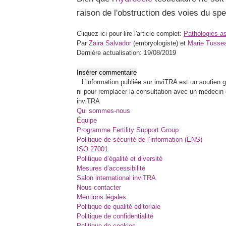
raison de l'obstruction des voies du spe
Cliquez ici pour lire l'article complet:
Pathologies ass
Par
Zaira Salvador
(embryologiste) et
Marie Tusse
Dernière actualisation: 19/08/2019
Insérer commentaire
L'information publiée sur inviTRA est un soutien
ni pour remplacer la consultation avec un médecin 
inviTRA
Qui sommes-nous
Équipe
Programme Fertility Support Group
Politique de sécurité de l’information (ENS)
ISO 27001
Politique d’égalité et diversité
Mesures d’accessibilité
Salon international inviTRA
Nous contacter
Mentions légales
Politique de qualité éditoriale
Politique de confidentialité
Politique de cookies