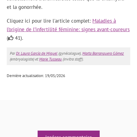
et la gonorrhée.
Cliquez ici pour lire l'article complet:
Maladies à
l’origine de l’infertilité féminine: signes avant-coureurs
(
41).
Par
Dr. Laura García de Miguel
(gynécologue),
Marta Barranquero Gómez
(embryologiste) et
Marie Tusseau
(invitra staff).
Dernière actualisation: 19/05/2026