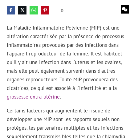
0
La Maladie Inflammatoire Pelvienne (MIP) est une
altération caractérisée par la présence de processus
inflammatoires provoqués par des infections dans
l'appareil reproducteur de la femme. Il est habituel
qu'il y ait une infection dans l'utérus et les ovaires,
mais elle peut également survenir dans d'autres
organes reproducteurs. Toute MIP provoquera des
cicatrices, ce qui est associé à l'infertilité et à la
grossesse extra-utérine
.
Certains facteurs qui augmentent le risque de
développer une MIP sont les rapports sexuels non
protégés, les partenaires multiples et les infections
sexuellement transmissibles telles que la chlamydia