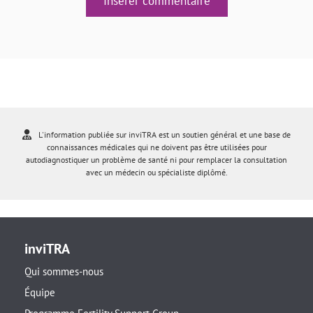
Insérer commentaire
L'information publiée sur inviTRA est un soutien général et une base de
connaissances médicales qui ne doivent pas être utilisées pour
autodiagnostiquer un problème de santé ni pour remplacer la consultation
avec un médecin ou spécialiste diplômé.
inviTRA
Qui sommes-nous
Équipe