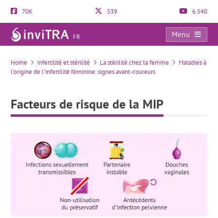
70K
539
6.540
Menu
FR
Facteurs de risque de la MIP
Home
Infertilité et stérilité
La stérilité chez la femme
Maladies à
l'origine de l'infertilité féminine: signes avant-coureurs
Facteurs de risque de la MIP