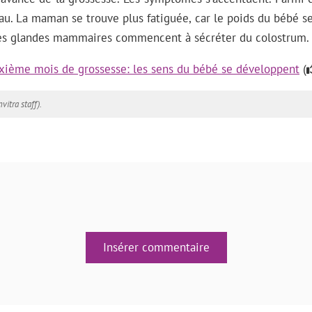
au. La maman se trouve plus fatiguée, car le poids du bébé se 
les glandes mammaires commencent à sécréter du colostrum.
xième mois de grossesse: les sens du bébé se développent
(
nvitra staff).
Insérer commentaire