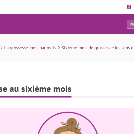
0
Symptômes de grossesse au sixième mois
La grossesse mois par mois
Sixième mois de grossesse: les sens 
e au sixième mois