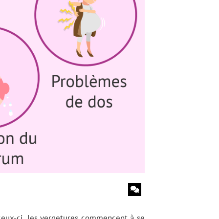
ceux-ci, les vergetures commencent à se