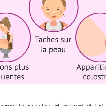
avancé de la grossesse. Les symptômes s'accentuent. Parmi 