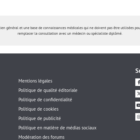
tien général et une base de connaissances médicales qui ne doivent pas être utilisées po
remplacer la consultation avec un médecin ou spécialiste diplômé.
S
Mentions légales
Politique de qualité éditoriale
Politique de confidentialité
Politique de cookies
Politique de publicité
Politique en matière de médias sociaux
Modération des forums