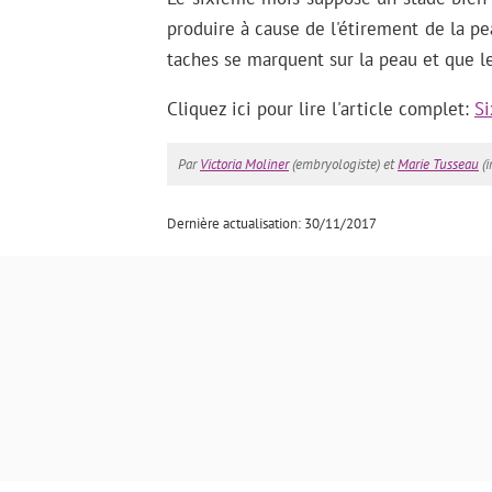
produire à cause de l'étirement de la pe
taches se marquent sur la peau et que 
Cliquez ici pour lire l'article complet:
Si
Par
Victoria Moliner
(embryologiste) et
Marie Tusseau
(i
Dernière actualisation: 30/11/2017