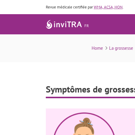
Revue médicale certifiée par
WMA, ACSA, HON
.
FR
Home
La grossesse
Symptômes de grossess