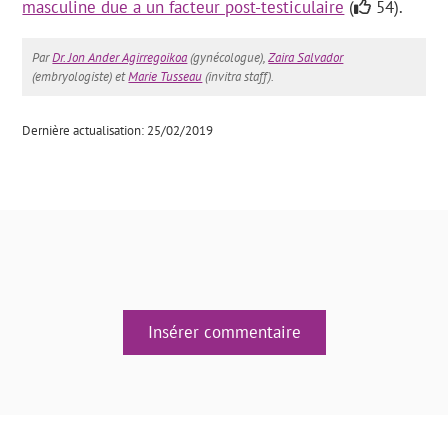
masculine due a un facteur post-testiculaire
(
54).
Par
Dr. Jon Ander Agirregoikoa
(gynécologue),
Zaira Salvador
(embryologiste) et
Marie Tusseau
(invitra staff).
Dernière actualisation: 25/02/2019
Insérer commentaire