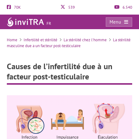
70K
539
6.540
Menu
FR
Causes de l’infertilité due à un facteur post-testiculaire
Home
Infertilité et stérilité
La stérilité chez l'homme
La stérilité
masculine due a un facteur post-testiculaire
Causes de l’infertilité due à un
facteur post-testiculaire