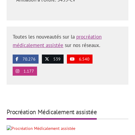
Toutes les nouveautés sur la
procréation
médicalement assistée
sur nos réseaux.
70.276
539
6.540
1.177
Procréation Médicalement assistée