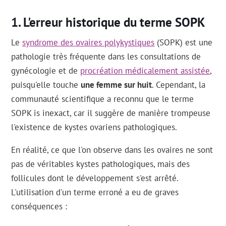
L'erreur historique du terme SOPK
Le
syndrome des ovaires polykystiques
(SOPK) est une
pathologie très fréquente dans les consultations de
gynécologie et de
procréation médicalement assistée
,
puisqu'elle touche
une femme sur huit
. Cependant, la
communauté scientifique a reconnu que le terme
SOPK is inexact, car il suggère de manière trompeuse
l'existence de kystes ovariens pathologiques.
En réalité, ce que l'on observe dans les ovaires ne sont
pas de véritables kystes pathologiques, mais des
follicules dont le développement s'est arrêté.
L'utilisation d'un terme erroné a eu de graves
conséquences :