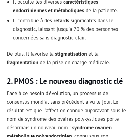
Il occulte les diverses
caractéristiques
endocriniennes et métaboliques
de la patiente.
Il contribue à des
retards
significatifs dans le
diagnostic, laissant jusqu'à 70 % des personnes
concernées sans diagnostic clair.
De plus, il favorise la
stigmatisation
et la
fragmentation
de la prise en charge médicale.
PMOS : Le nouveau diagnostic clé
Face à ce besoin d'évolution, un processus de
consensus mondial sans précédent a vu le jour. Le
résultat est que l'affection connue auparavant sous le
nom de syndrome des ovaires polykystiques porte
désormais un nouveau nom :
syndrome ovarien
métabolique polyendocrinien
, connu sous son