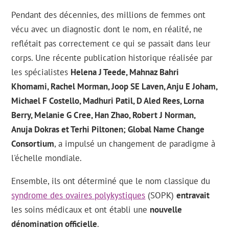
Pendant des décennies, des millions de femmes ont
vécu avec un diagnostic dont le nom, en réalité, ne
reflétait pas correctement ce qui se passait dans leur
corps. Une récente publication historique réalisée par
les spécialistes
Helena J Teede, Mahnaz Bahri
Khomami, Rachel Morman, Joop SE Laven, Anju E Joham,
Michael F Costello, Madhuri Patil, D Aled Rees, Lorna
Berry, Melanie G Cree, Han Zhao, Robert J Norman,
Anuja Dokras et Terhi Piltonen; Global Name Change
Consortium
, a impulsé un changement de paradigme à
l'échelle mondiale.
Ensemble, ils ont déterminé que le nom classique du
syndrome des ovaires polykystiques
(SOPK)
entravait
les soins médicaux et ont établi une
nouvelle
dénomination officielle
.