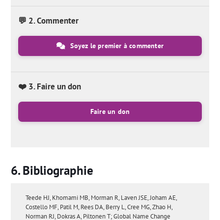
💬 2. Commenter
Soyez le premier à commenter
❤️ 3. Faire un don
Faire un don
Bibliographie
Teede HJ, Khomami MB, Morman R, Laven JSE, Joham AE,
Costello MF, Patil M, Rees DA, Berry L, Cree MG, Zhao H,
Norman RJ, Dokras A, Piltonen T; Global Name Change