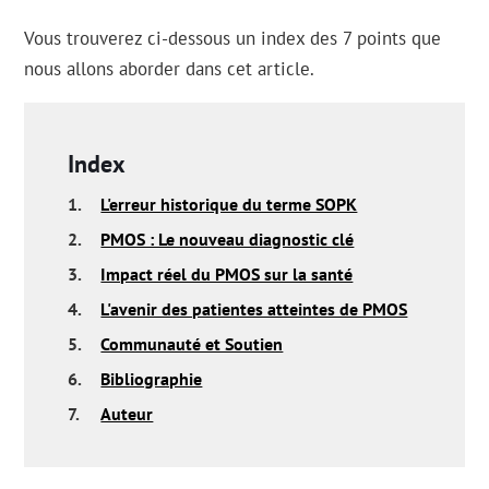
Vous trouverez ci-dessous un index des 7 points que
nous allons aborder dans cet article.
Index
1.
L'erreur historique du terme SOPK
2.
PMOS : Le nouveau diagnostic clé
3.
Impact réel du PMOS sur la santé
4.
L'avenir des patientes atteintes de PMOS
5.
Communauté et Soutien
6.
Bibliographie
7.
Auteur