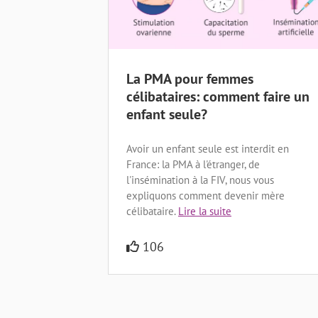
La PMA pour femmes
célibataires: comment faire un
enfant seule?
Avoir un enfant seule est interdit en
France: la PMA à l'étranger, de
l'insémination à la FIV, nous vous
expliquons comment devenir mère
célibataire.
Lire la suite
106