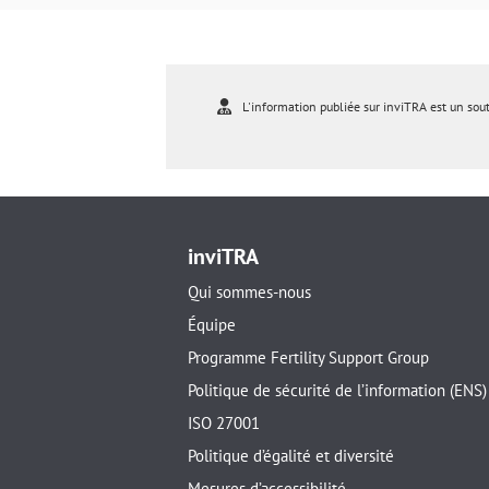
L'information publiée sur inviTRA est un sou
inviTRA
Qui sommes-nous
Équipe
Programme Fertility Support Group
Politique de sécurité de l’information (ENS)
ISO 27001
Politique d’égalité et diversité
Mesures d’accessibilité