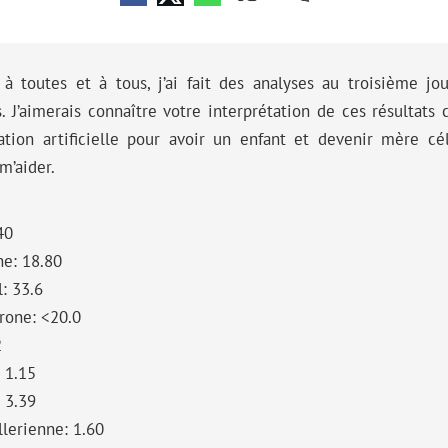
à toutes et à tous, j’ai fait des analyses au troisième jou
s. J’aimerais connaître votre interprétation de ces résultats 
ation artificielle pour avoir un enfant et devenir mère cél
m’aider.
40
ne: 18.80
l: 33.6
rone: <20.0
2
: 1.15
: 3.39
lerienne: 1.60