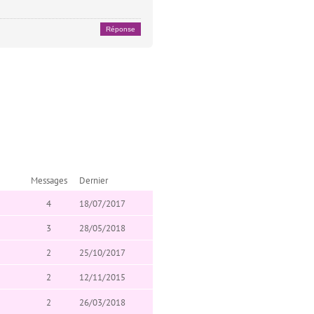
Réponse
Messages
Dernier
4
18/07/2017
3
28/05/2018
2
25/10/2017
2
12/11/2015
2
26/03/2018