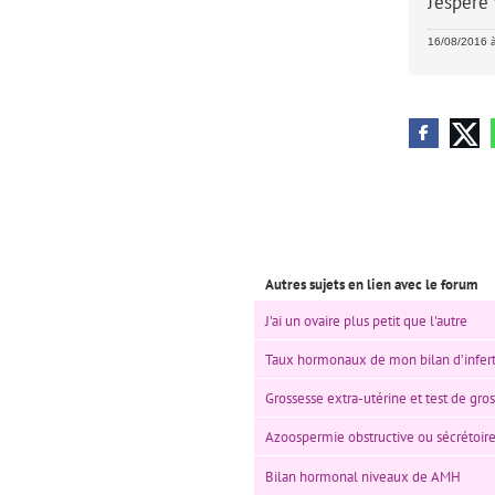
J’espère
16/08/2016 
Autres sujets en lien avec le forum
J'ai un ovaire plus petit que l'autre
Taux hormonaux de mon bilan d’inferti
Grossesse extra-utérine et test de gro
Azoospermie obstructive ou sécrétoir
Bilan hormonal niveaux de AMH