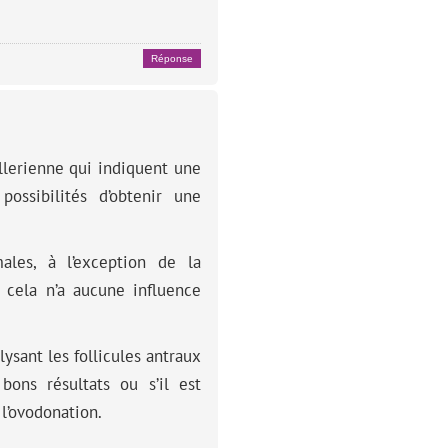
Réponse
lerienne qui indiquent une
ossibilités d’obtenir une
les, à l’exception de la
 cela n’a aucune influence
lysant les follicules antraux
bons résultats ou s’il est
l’ovodonation.