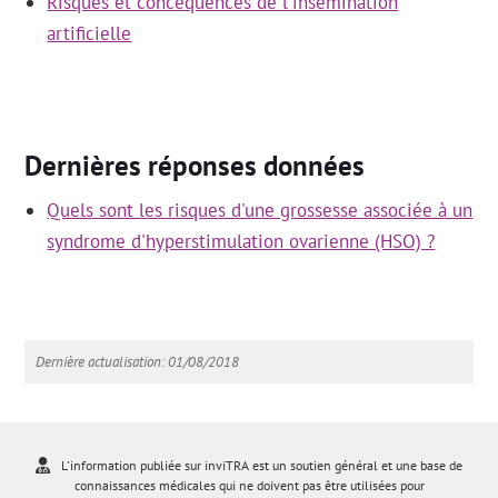
Risques et concéquences de l'insémination
artificielle
Dernières réponses données
Quels sont les risques d'une grossesse associée à un
syndrome d'hyperstimulation ovarienne (HSO) ?
Dernière actualisation: 01/08/2018
L'information publiée sur inviTRA est un soutien général et une base de
connaissances médicales qui ne doivent pas être utilisées pour