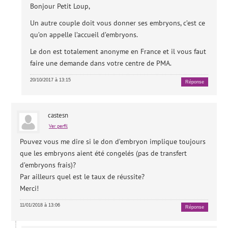
Bonjour Petit Loup,
Un autre couple doit vous donner ses embryons, c’est ce
qu’on appelle l’accueil d’embryons.
Le don est totalement anonyme en France et il vous faut
faire une demande dans votre centre de PMA.
20/10/2017 à 13:15
Réponse
castesn
Ver perfil
Pouvez vous me dire si le don d’embryon implique toujours
que les embryons aient été congelés (pas de transfert
d’embryons frais)?
Par ailleurs quel est le taux de réussite?
Merci!
11/01/2018 à 13:06
Réponse