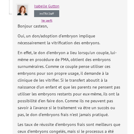
Isabelle
Gutton
inviTRA Staff
Ver perfil
Bonjour castesn,
Oui, un don/adoption d’embryon implique
nécessairement la vitrification des embryons.
En effet, le don d’embryon a lieu lorsqu’un couple, lui-
même en procédure de PMA, obtient des embryons
surnuméraires. Comme ce couple pense utiliser ces
embryons pour son propre usage, il demande à la
clinique de les vitrifier. Si le transfert aboutit à la
naissance d’un enfant et que les parents ne pensent pas
utiliser les embryons restants pour eux-même, ils ont la
possibilité d’en faire don. Comme ils ne peuvent pas
savoir à l’avance si le traitement va être un succès ou
pas, le don d’embryons frais n’est jamais pratiqué.
Les taux de réussite d’embryons frais sont meilleurs que
ceux d’embryons congelés, mais si le processus a été