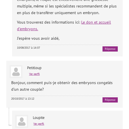
multiple, même si les spécialistes recommandent de plus
en plus de transférer uniquement un embryon.
Vous trouverez des informations ici:
Le don et accueil
d’embryons.
J’espère vous avoir aidé,
10/08/2017 à 14:07
Réponse
Petitloup
Ver perfil
Bonjour, comment puis-je obtenir des embryons congelés
d’un autre couple?
20/10/2017 à 13:12
Réponse
Loupite
Ver perfil