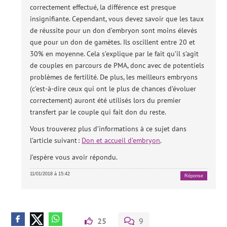
correctement effectué, la différence est presque
insignifiante. Cependant, vous devez savoir que les taux
de réussite pour un don d’embryon sont moins élevés
que pour un don de gamètes. Ils oscillent entre 20 et
30% en moyenne. Cela s’explique par le fait qu’il s’agit
de couples en parcours de PMA, donc avec de potentiels
problèmes de fertilité. De plus, les meilleurs embryons
(c’est-à-dire ceux qui ont le plus de chances d’évoluer
correctement) auront été utilisés lors du premier
transfert par le couple qui fait don du reste.
Vous trouverez plus d’informations à ce sujet dans
l’article suivant :
Don et accueil d’embryon
.
J’espère vous avoir répondu.
11/01/2018 à 15:42
Réponse
25
9