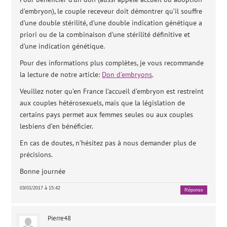
d’embryon), le couple receveur doit démontrer qu’il souffre
d’une double stérilité, d’une double indication génétique a
priori ou de la combinaison d’une stérilité définitive et
d’une indication génétique.
Pour des informations plus complètes, je vous recommande
la lecture de notre article:
Don d’embryons
.
Veuillez noter qu’en France l’accueil d’embryon est restreint
aux couples hétérosexuels, mais que la législation de
certains pays permet aux femmes seules ou aux couples
lesbiens d’en bénéficier.
En cas de doutes, n’hésitez pas à nous demander plus de
précisions.
Bonne journée
03/01/2017 à 15:42
Réponse
Pierre48