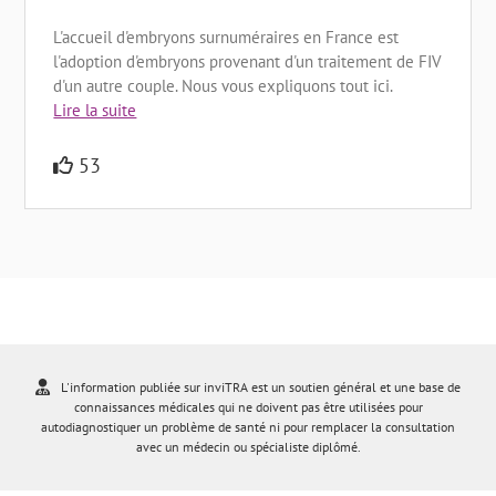
L'accueil d'embryons surnuméraires en France est
l'adoption d'embryons provenant d'un traitement de FIV
d'un autre couple. Nous vous expliquons tout ici.
Lire la suite
53
L'information publiée sur inviTRA est un soutien général et une base de
connaissances médicales qui ne doivent pas être utilisées pour
autodiagnostiquer un problème de santé ni pour remplacer la consultation
avec un médecin ou spécialiste diplômé.