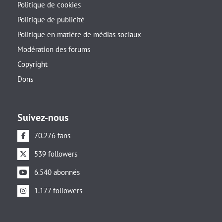
Politique de cookies
Politique de publicité
Politique en matière de médias sociaux
Modération des forums
Copyright
Dons
Suivez-nous
70.276 fans
539 followers
6.540 abonnés
1.177 followers