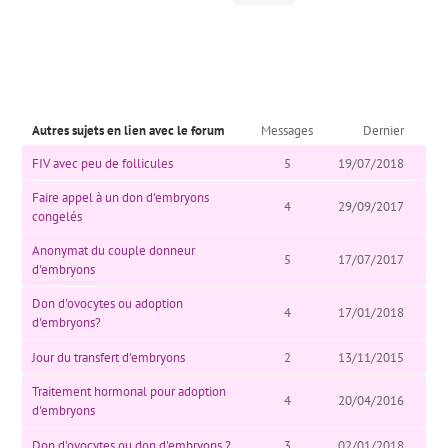
Autres sujets en lien avec le forum
Messages
Dernier
FIV avec peu de follicules
5
19/07/2018
Faire appel à un don d'embryons
4
29/09/2017
congelés
Anonymat du couple donneur
5
17/07/2017
d'embryons
Don d'ovocytes ou adoption
4
17/01/2018
d'embryons?
Jour du transfert d'embryons
2
13/11/2015
Traitement hormonal pour adoption
4
20/04/2016
d'embryons
Don d'ovocytes ou don d'embryons ?
3
02/01/2018