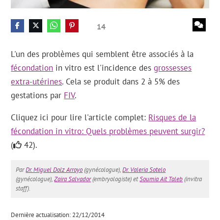
14
L'un des problèmes qui semblent être associés à la
fécondation
in vitro est l'incidence des
grossesses
extra-utérines
. Cela se produit dans 2 à 5% des
gestations par
FIV
.
Cliquez ici pour lire l'article complet:
Risques de la
fécondation in vitro: Quels problèmes peuvent surgir?
(
42).
Par
Dr. Miguel Dolz Arroyo
(gynécologue),
Dr. Valeria Sotelo
(gynécologue),
Zaira Salvador
(embryologiste) et
Soumia Ait Taleb
(invitra
staff).
Dernière actualisation: 22/12/2014