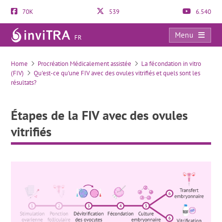
70K
539
6.540
Menu
FR
Étapes de la FIV avec des ovules vitrifiés
Home
Procréation Médicalement assistée
La fécondation in vitro
(FIV)
Qu'est-ce qu'une FIV avec des ovules vitrifiés et quels sont les
résultats?
Étapes de la FIV avec des ovules
vitrifiés