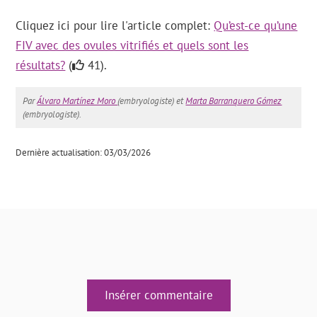
Cliquez ici pour lire l'article complet:
Qu’est-ce qu’une
FIV avec des ovules vitrifiés et quels sont les
résultats?
(
41).
Par
Álvaro Martínez Moro
(embryologiste) et
Marta Barranquero Gómez
(embryologiste).
Dernière actualisation: 03/03/2026
Insérer commentaire