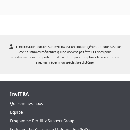
L'information publiée sur inviTRA est un soutien général et une base de
connaissances médicales qui ne doivent pas être utilisées pour
autodiagnostiquer un problème de santé ni pour remplacer la consultation
avec un médecin ou spécialiste diplômé.
inviTRA
Qui sommes-nous
Équipe
Programme Fertility Support Group
Politique de sécurité de l’information (ENS)