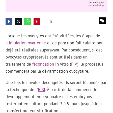
0
Lorsque les ovocytes ont été vitrifiés, les étapes de
stimulation ovarienne
et de ponction folliculaire ont
déjà été réalisées auparavant. Par conséquent, si des
ovocytes cryopréservés sont utilisés dans un
traitement de
fécondation
in vitro (
FIV
), le processus
commencera par la dévitrification ovocytaire.
Une fois les ovules décongelés, ils seront fécondés par
la technique de l'
ICSI
. À partir de là commence le
développement embryonnaire et les embryons
resteront en culture pendant 3 à 5 jours jusqu'à leur
transfert ou leur vitrification.