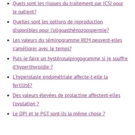
Quels sont les risques du traitement par ICSI pour
le patient?
Quelles sont les options de reproduction
disponibles pour l'oligoasthénozoospermie?
Les valeurs du séminogramme REM peuvent-elles
s'améliorer avec le temps?
Puis-je faire un hystérosalpingogramme si je souffre
d'hyperthyroïdie ?
L'hyperplasie endométriale affecte-t-elle la
fertilité?
Des valeurs élevées de prolactine affectent-elles
l'ovulation ?
Le DPI et le PGT sont-ils la même chose ?