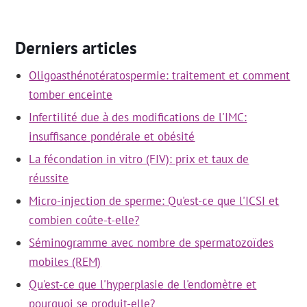
Derniers articles
Oligoasthénotératospermie: traitement et comment
tomber enceinte
Infertilité due à des modifications de l'IMC:
insuffisance pondérale et obésité
La fécondation in vitro (FIV): prix et taux de
réussite
Micro-injection de sperme: Qu'est-ce que l'ICSI et
combien coûte-t-elle?
Séminogramme avec nombre de spermatozoïdes
mobiles (REM)
Qu'est-ce que l'hyperplasie de l'endomètre et
pourquoi se produit-elle?